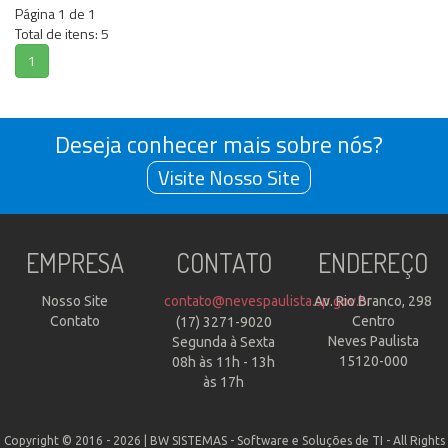
Página
1
de
1
Total de itens:
5
Deseja conhecer mais sobre nós?
Visite Nosso Site
EMPRESA
CONTATO
ENDEREÇO
Nosso Site
contato@nevespaulista.sp.gov.br
Av. Rio Branco, 298
Contato
Centro
(17) 3271-9020
Neves Paulista
Segunda à Sexta
15120-000
08h às 11h - 13h
às 17h
Copyright © 2016 - 2026 |
BW SISTEMAS - Software e Soluções de TI
- All Rights