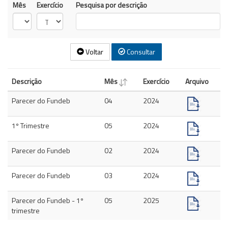
Mês
Exercício
Pesquisa por descrição
Voltar
Consultar
Descrição
Mês
Exercício
Arquivo
Parecer do Fundeb
04
2024
1º Trimestre
05
2024
Parecer do Fundeb
02
2024
Parecer do Fundeb
03
2024
Parecer do Fundeb - 1º
05
2025
trimestre