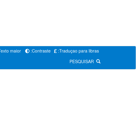
Texto maior
:Contraste
:Traduçao para libras
PESQUISAR