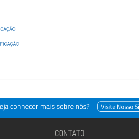
ICAÇÃO
FICAÇÃO
eja conhecer mais sobre nós?
Visite Nosso S
CONTATO