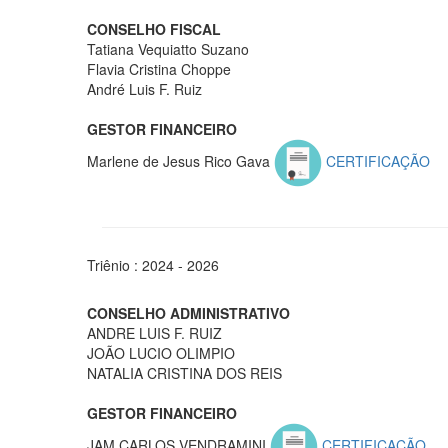
CONSELHO FISCAL
Tatiana Vequiatto Suzano
Flavia Cristina Choppe
André Luis F. Ruiz
GESTOR FINANCEIRO
Marlene de Jesus Rico Gava
CERTIFICAÇÃO
Triênio : 2024 - 2026
CONSELHO ADMINISTRATIVO
ANDRE LUIS F. RUIZ
JOÃO LUCIO OLIMPIO
NATALIA CRISTINA DOS REIS
GESTOR FINANCEIRO
JAM CARLOS VENDRAMINI
CERTIFICAÇÃO